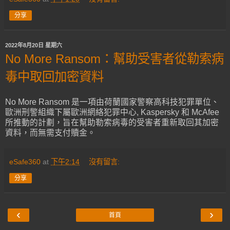
分享
2022年8月20日 星期六
No More Ransom：幫助受害者從勒索病
毒中取回加密資料
No More Ransom 是一項由荷蘭國家警察高科技犯罪單位、
歐洲刑警組織下屬歐洲網絡犯罪中心, Kaspersky 和 McAfee
所推動的計劃，旨在幫助勒索病毒的受害者重新取回其加密
資料，而無需支付贖金。
eSafe360
at
下午2:14
沒有留言:
分享
‹
›
首頁