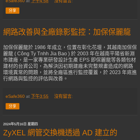
eSafe360
at
下午4:58
沒有留言:
分享
網路改善與全廠錄影監控：加保保麗龍
加保保麗龍於 1986 年成立，位置在彰化花壇，其越南加保保
麗龍 ( Công Ty Tnhh Jia Bao ) 於 2003 年在越南平陽省新淵
市建廠，是一家專業研發設計生產 EPS 即保麗龍等各類包材
建材的台資公司，為解決因初期建廠未完整規畫造成的網路
環境異常的問題，並將全廠區進行監控覆蓋，於 2023 年底進
行網路與監控的評估與改善。
eSafe360
at
下午3:55
沒有留言:
分享
2024年5月16日 星期四
ZyXEL 網管交換機透過 AD 建立的