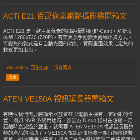
ACTi E21 百萬像素網路攝影機開箱文
ACTi E21 是一款百萬像素的網路攝影機 (IP-Cam)，解析度
達到 1280x720 (720P)，有定焦及手動變焦兩種出貨方式，
可變焦的款式是有自動光圈的功能，實際畫面效果比定焦的
款式更加出色。
eSafe360
at
下午2:59
沒有留言:
分享
ATEN VE150A 視訊延長器開箱文
有時候我們需要將顯示器放置在與電腦主機有一定距離的位
置，例如 NVR 系統用途時，卻因為 D-sub 線材在超過一定
距離時衰減過於嚴重，就需要 ATEN VE150A 視訊延長器這
類的產品的協助了，VE150A 視訊延長器為一組近端傳送裝
置及一組遠端接收裝置，透過 Cat 5e 線材能讓二台裝置間距