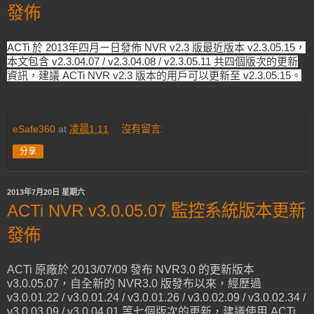
發佈
ACTi 於 2013年四月ㄧ
日發佈 NVR v2.3 版最近版本 v2.3.05.15，
本文包含 v2.3.04.07 / v2.3.04.08 / v2.3.05.11 共四個版次的更新
資訊，建議 ACTi
NVR v2.3 版本的用戶可以更新至
v2.3.05.15
。
eSafe360
at
凌晨1:11
沒有留言:
分享
2013年7月20日 星期六
ACTi NVR v3.0.05.07 監控系統版本更新
發佈
ACTi 原廠於 2013/07/09 發布 NVR3.0 的更新版本
v3.0.05.07，自全新的 NVR3.0 版發布以來，經歷過
v3.0.01.22 / v3.0.01.24 / v3.0.01.26 / v3.0.02.09 / v3.0.02.34 /
v3.0.03.09 / v3.0.04.01 等七個版次的更新，建議使用 ACTi