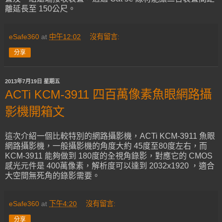
離延長至 150公尺。
eSafe360
at
中午12:02
沒有留言:
分享
2013年7月19日 星期五
ACTi KCM-3911 四百萬像素魚眼網路攝
影機開箱文
這次介紹一個比較特別的網路攝影機，ACTi KCM-3911 魚眼
網路攝影機，一般攝影機的角度大約 45度至80度左右，而
KCM-3911 能夠做到 180度的全視角錄影，對應它的 CMOS
感光元件是 400萬像素，解析度可以達到 2032x1920 ，適合
大空間無死角的錄影需要。
eSafe360
at
下午4:20
沒有留言:
分享