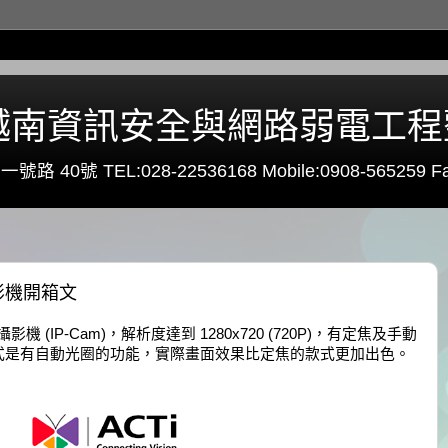
0 - 越南資訊安全與網路弱電工
路 40號 TEL:028-22536168 Mobile:0908-565259 Fa
攝影機開箱文
影機 (IP-Cam)，解析度達到 1280x720 (720P)，有定焦及手動
式是有自動光圈的功能，實際畫面效果比定焦的款式更加出色。