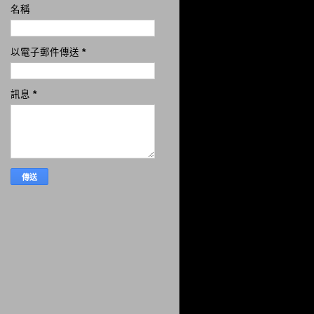
名稱
以電子郵件傳送
*
訊息
*