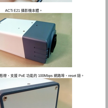
ACTi E21 攝影機本體。
支援 PoE 功能的 100Mbps 網路埠、reset 鈕。