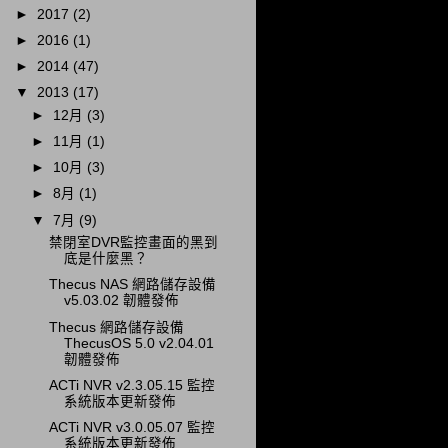
►
2017
(2)
►
2016
(1)
►
2014
(47)
▼
2013
(17)
►
12月
(3)
►
11月
(1)
►
10月
(3)
►
8月
(1)
▼
7月
(9)
禁閉室DVR監控畫面的黑到
底是什麼黑？
Thecus NAS 網路儲存設備
v5.03.02 韌體發佈
Thecus 網路儲存設備
ThecusOS 5.0 v2.04.01
韌體發佈
ACTi NVR v2.3.05.15 監控
系統版本更新發佈
ACTi NVR v3.0.05.07 監控
系統版本更新發佈