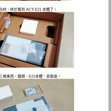
包材，終於看到 ACTi E21 本體了。
三樣東西，鏡頭、E21本體、安裝座。