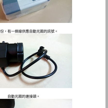
部份，有一條線供應自動光圈的訊號。
自動光圈的連接頭。