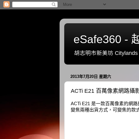
eSafe36
胡志明市新美坊 Citylands 一號
2013年7月20日 星期六
ACTi E21 百萬像素網路
ACTi E21 是一款百萬像素的網路攝
變焦兩種出貨方式，可變焦的款