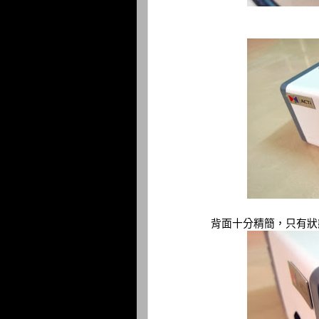
背面十分精簡，只有狀態燈、