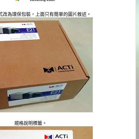
式改為環保包裝，上面只有簡單的圖片敘述。
規格說明標籤。