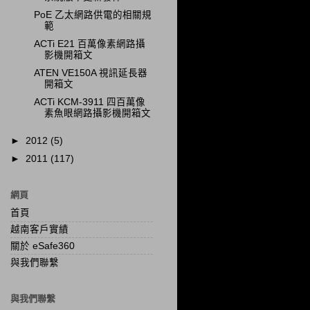
PoE 乙太網路供電的相關規
範
ACTi E21 百萬像素網路攝
影機開箱文
ATEN VE150A 視訊延長器
開箱文
ACTi KCM-3911 四百萬像
素魚眼網路攝影機開箱文
►
2012
(5)
►
2011
(117)
網頁
首頁
越南客戶實績
關於 eSafe360
與我們聯繫
與我們聯繫