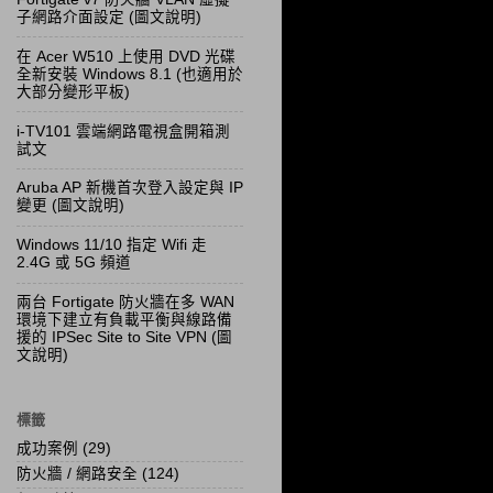
子網路介面設定 (圖文說明)
在 Acer W510 上使用 DVD 光碟
全新安裝 Windows 8.1 (也適用於
大部分變形平板)
i-TV101 雲端網路電視盒開箱測
試文
Aruba AP 新機首次登入設定與 IP
變更 (圖文說明)
Windows 11/10 指定 Wifi 走
2.4G 或 5G 頻道
兩台 Fortigate 防火牆在多 WAN
環境下建立有負載平衡與線路備
援的 IPSec Site to Site VPN (圖
文說明)
標籤
成功案例
(29)
防火牆 / 網路安全
(124)