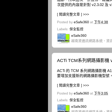
次提供的內容是針對 v2.3.02 及 v2
[ 閱讀完整文章 ] >>>
Posted by
eSafe360
at
下午4:38
Labels:
保全監控
eSafe360
越南資通訊網路系統、資
ACTi TCM系列網路攝影機 v
ACTi 的 TCM 系列網路攝影機 A1
要增加支援新的網路攝影機型號，及
[ 閱讀完整文章 ] >>>
Posted by
eSafe360
at
下午3:05
Labels:
保全監控
eSafe360
越南資通訊網路系統、資