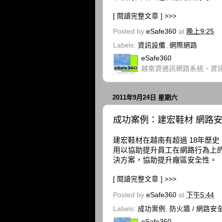
[ 閱讀完整文章 ] >>>
Posted by
eSafe360
at
晚上9:25
Labels:
資訊設備
,
網際網路
eSafe360
越南資通訊網路系統、資
2011年9月24日 星期六
成功案例：建宏鞋材 網路
建宏鞋材在越南有超過 18年歷史，
用以協助提升員工在網路行為上的管
決方案，協助提升廠區安全性。
[ 閱讀完整文章 ] >>>
Posted by
eSafe360
at
下午5:44
Labels:
成功案例
,
防火牆 / 網路安
eSafe360