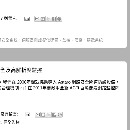
7 則留言:
訊安全系統、伺服器與虛擬化建置、監控、廣播、弱電系統
安全及高解析度監控
我們在 2008年間就協助導入 Astaro 網路安全閘道防護設備，
理機制，而在 2011年更啟用全新 ACTi 百萬像素網路監控解
沒有留言:
全
,
保全監控