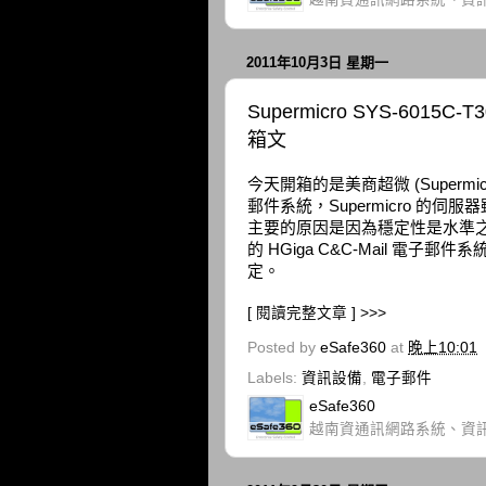
2011年10月3日 星期一
Supermicro SYS-6015
箱文
今天開箱的是美商超微 (Supermic
郵件系統，Supermicro 
主要的原因是因為穩定性是水準之上
的 HGiga C&C-Mail 電
定。
[ 閱讀完整文章 ] >>>
Posted by
eSafe360
at
晚上10:01
Labels:
資訊設備
,
電子郵件
eSafe360
越南資通訊網路系統、資