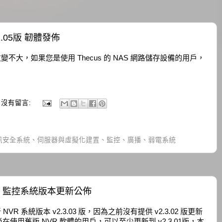
1.05版 韌體發佈
版韌體改變不大，如果您是使用 Thecus 的 NAS 網路儲存設備的用戶，
沒有留言:
訊安全系統、伺服器與虛擬化建置、監控、廣播、弱電系統
2.3.03 監控系統版本更新公佈
 NVR 系統版本 v2.3.03 版，因為之前沒有提供 v2.3.02 版更新
用舊版 NVR 軟體的用戶，可以至少更新到 v2.3.01版，本