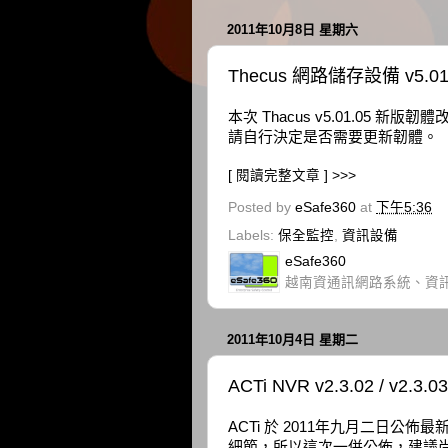
2011年10月8日 星期六
Thecus 網路儲存設備 v5.0
本次 Thacus v5.01.05 新
請自行決定是否需要更新韌體。
[ 閱讀完整文章 ] >>>
Posted by
eSafe360
at
下午5:36
Labels:
保全監控
,
資訊設備
eSafe360
越南資通訊網路系統、資
2011年10月4日 星期二
ACTi NVR v2.3.02 / v
ACTi 於 2011年九月二日公佈最新
細節，所以這次一併公佈，建議尚在使