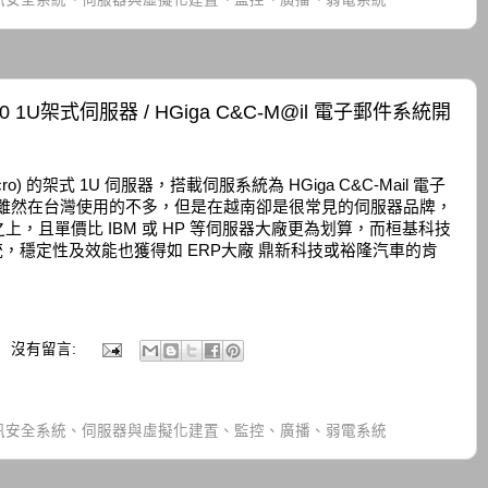
C-T30 1U架式伺服器 / HGiga C&C-M@il 電子郵件系統開
ro) 的架式 1U 伺服器，搭載伺服系統為 HGiga C&C-Mail 電子
的伺服器雖然在台灣使用的不多，但是在越南卻是很常見的伺服器品牌，
，且單價比 IBM 或 HP 等伺服器大廠更為划算，而桓基科技
子郵件系統，穩定性及效能也獲得如 ERP大廠 鼎新科技或裕隆汽車的肯
沒有留言:
訊安全系統、伺服器與虛擬化建置、監控、廣播、弱電系統