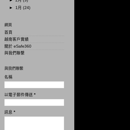
►
2月
(9)
►
1月
(24)
網頁
首頁
越南客戶實績
關於 eSafe360
與我們聯繫
與我們聯繫
名稱
以電子郵件傳送
*
訊息
*