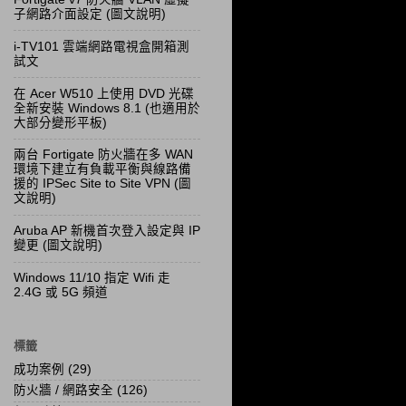
子網路介面設定 (圖文說明)
i-TV101 雲端網路電視盒開箱測
試文
在 Acer W510 上使用 DVD 光碟
全新安裝 Windows 8.1 (也適用於
大部分變形平板)
兩台 Fortigate 防火牆在多 WAN
環境下建立有負載平衡與線路備
援的 IPSec Site to Site VPN (圖
文說明)
Aruba AP 新機首次登入設定與 IP
變更 (圖文說明)
Windows 11/10 指定 Wifi 走
2.4G 或 5G 頻道
標籤
成功案例
(29)
防火牆 / 網路安全
(126)