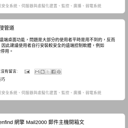
訊安全系統、伺服器與虛擬化建置、監控、廣播、弱電系統
侵管道
已內建遠端桌面功能，問題是大部分的使用者平時是用不到的，反而
，因此建議使用者自行安裝較安全的遠端控制軟體，例如
線停用。
沒有留言:
技巧
訊安全系統、伺服器與虛擬化建置、監控、廣播、弱電系統
 Openfind 網擎 Mail2000 郵件主機開箱文