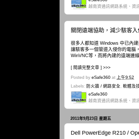
越南資通訊網路系統、資
關閉遠端協助，減少駭客入
很多人都知道 Windows 中
讓駭客多一個管道入侵你的電腦
WinVNC等，而將內建的遠端連
[ 閱讀完整文章 ] >>>
Posted by
eSafe360
at
上午9:52
Labels:
防火牆 / 網路安全
,
軟體及
eSafe360
越南資通訊網路系統、資
2011年9月23日 星期五
Dell PowerEdge R210 /