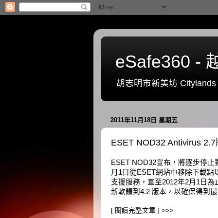
eSafe36
胡志明市新美坊 Citylands 一號
2011年11月18日 星期五
ESET NOD32 Antivirus
ESET NOD32宣布，將逐步停止對ES
月1日從ESET網站中移除下載
支援服務，直至2012年2月1日為止。
新軟體到4.2 版本，以確保得到
[ 閱讀完整文章 ] >>>