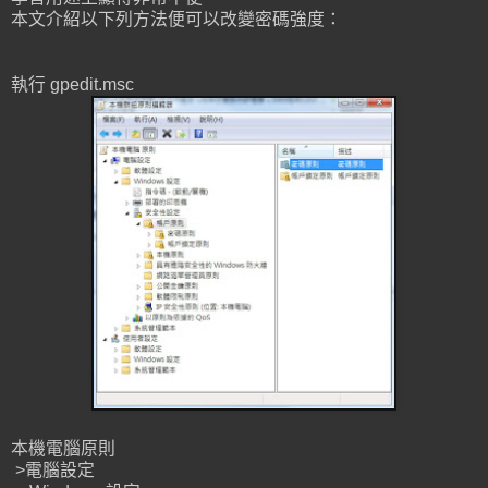
本文介紹以下列方法便可以改變密碼強度：
執行 gpedit.msc
本機電腦原則
>電腦設定