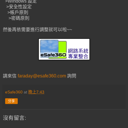
>Windows 設定
>安全性設定
>帳戶原則
>密碼原則
然後再依需要進行調整就可以啦~~
請來信
faraday@esafe360.com
詢問
eSafe360
at
晚上7:43
分享
沒有留言: