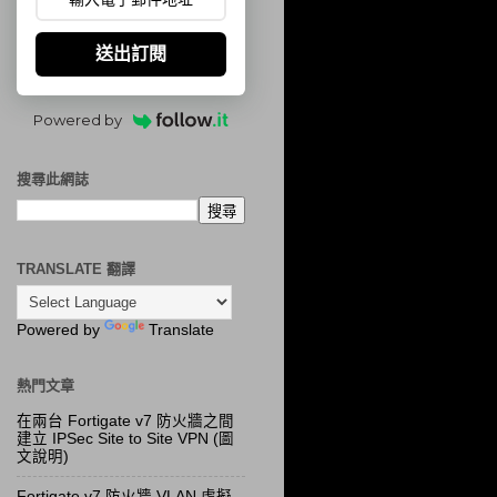
送出訂閱
Powered by
搜尋此網誌
TRANSLATE 翻譯
Powered by
Translate
熱門文章
在兩台 Fortigate v7 防火牆之間
建立 IPSec Site to Site VPN (圖
文說明)
Fortigate v7 防火牆 VLAN 虛擬