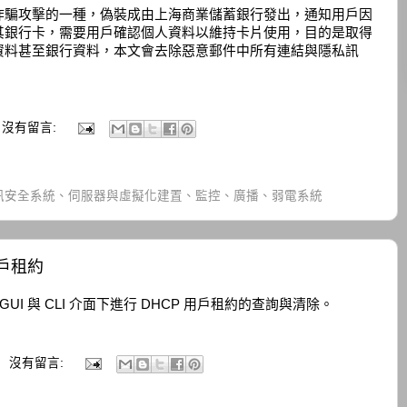
詐騙攻擊的一種，偽裝成由上海商業儲蓄銀行發出，通知用戶因
其銀行卡，需要用戶確認個人資料以維持卡片使用，目的是取得
資料甚至銀行資料，本文會去除惡意郵件中所有連結與隱私訊
沒有留言:
訊安全系統、伺服器與虛擬化建置、監控、廣播、弱電系統
 用戶租約
WebGUI 與 CLI 介面下進行 DHCP 用戶租約的查詢與清除。
沒有留言: