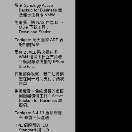
解決 Synology Active
Backup for Business 無
法備份免費版 VMW...
免電腦，把 NAS 作為 BT、
Mule 下載工具：
Download Station
Fortigate 防火牆的 ARP 表
的相關指令
兩台 ZyXEL 防火牆在多
WAN 環境下建立有負載
平衡與線路備援的 IPSec
Site to ...
詐騙郵件攻擊：我们注意到
您在同一时间支付了两次
账单
免授權費、免維護費的虛擬
伺服器備份工具：Active
Backup for Business 虛
擬伺...
Fortigate 6.4.13 版韌體發
布 修復三個漏洞
HPE 伺服器的 iLO
Standard 與 iLO