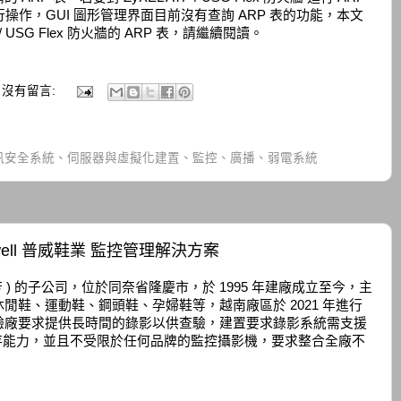
行操作，GUI 圖形管理界面目前沒有查詢 ARP 表的功能，本文
/ USG Flex 防火牆的 ARP 表，請繼續閱讀。
沒有留言:
訊安全系統、伺服器與虛擬化建置、監控、廣播、弱電系統
ell 普威鞋業 監控管理解決方案
匯芳 ) 的子公司，位於同奈省隆慶市，於 1995 年建廠成立至今，主
閒鞋、運動鞋、鋼頭鞋、孕婦鞋等，越南廠區於 2021 年進行
驗廠要求提供長時間的錄影以供查驗，建置要求錄影系統需支援
儲存能力，並且不受限於任何品牌的監控攝影機，要求整合全廠不