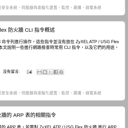
訊安全系統、伺服器與虛擬化建置、監控、廣播、弱電系統
 Flex 防火牆 CLI 指令概述
令列進行操作，這些指令並沒有放在 ZyXEL ATP / USG Flex
面，本文說明一些進行網路檢查時常用 CLI 指令，以及它們的用途，
沒有留言:
訊安全系統、伺服器與虛擬化建置、監控、廣播、弱電系統
x 防火牆的 ARP 表的相關指令
 表，若要對 ZyXEL ATP / USG Flex 防火牆 進行 ARP