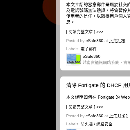
本文介紹的惡意郵件是屬於社交
為電話號碼無法驗證，將會暫停
使用者的信任，以取得用戶個人
息。
[ 閱讀完整文章 ] >>>
Posted by
eSafe360
at
下午2:29
Labels:
電子郵件
eSafe360
越南資通訊網路系統、資
清除 Fortigate 的 DHCP
本文說明如何在 Fortigate 的 
[ 閱讀完整文章 ] >>>
Posted by
eSafe360
at
上午11:02
Labels:
防火牆 / 網路安全