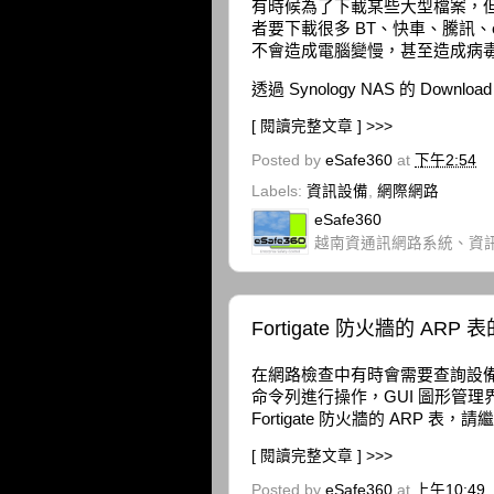
有時候為了下載某些大型檔案，
者要下載很多 BT、快車、騰訊、
不會造成電腦變慢，甚至造成病
透過 Synology NAS 的 Down
[ 閱讀完整文章 ] >>>
Posted by
eSafe360
at
下午2:54
Labels:
資訊設備
,
網際網路
eSafe360
越南資通訊網路系統、資
Fortigate 防火牆的 ARP
在網路檢查中有時會需要查詢設備的 AR
命令列進行操作，GUI 圖形管理
Fortigate 防火牆的 ARP 表，
[ 閱讀完整文章 ] >>>
Posted by
eSafe360
at
上午10:49