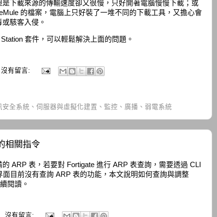
但是下載來源的傳輸速度卻又很慢，只好開著電腦慢慢下載；或
eMule 的檔案，電腦上只好裝了一堆不同的下載工具，又擔心會
毒或駭客入侵。
load Station 套件，可以輕鬆解決上面的問題。
沒有留言:
訊安全系統、伺服器與虛擬化建置、監控、廣播、弱電系統
 表的相關指令
P 表，若要對 Fortigate 進行 ARP 表查詢，需要透過 CLI
界面目前沒有查詢 ARP 表的功能，本文說明如何查詢與調整
請繼續閱讀。
沒有留言: