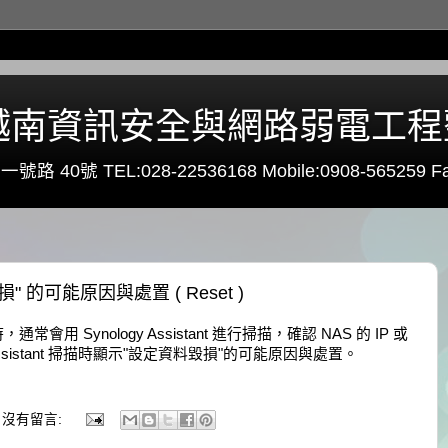
0 - 越南資訊安全與網路弱電工
路 40號 TEL:028-22536168 Mobile:0908-565259 Fa
毀損" 的可能原因與處置 ( Reset )
，通常會用 Synology Assistant 進行掃描，確認 NAS 的 IP 或
Assistant 掃描時顯示"設定資料毀損"的可能原因與處置。
沒有留言: