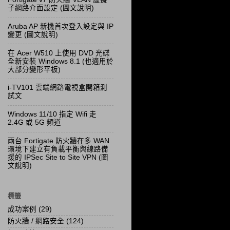
子網路介面設定 (圖文說明)
Aruba AP 新機首次登入設定與 IP
變更 (圖文說明)
在 Acer W510 上使用 DVD 光碟
全新安裝 Windows 8.1 (也適用於
大部分變形平板)
i-TV101 雲端網路電視盒開箱測
試文
Windows 11/10 指定 Wifi 走
2.4G 或 5G 頻道
兩台 Fortigate 防火牆在多 WAN
環境下建立有負載平衡與線路備
援的 IPSec Site to Site VPN (圖
文說明)
標籤
成功案例
(29)
防火牆 / 網路安全
(124)