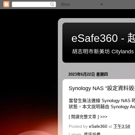
eSafe36
胡志明市新美坊 Citylands 一號
2023年6月22日 星期四
Synology NAS "設定資料
當發生無法連線 Synology NAS 時
狀態，本文說明藉由 Synology 
[ 閱讀完整文章 ] >>>
Posted by
eSafe360
at
下午3:58
Labels:
資訊設備