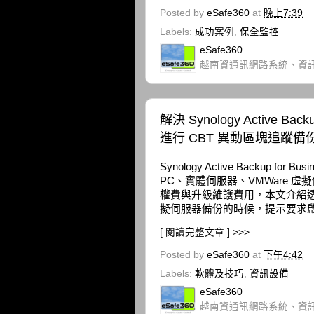
Posted by
eSafe360
at
晚上7:39
Labels:
成功案例
,
保全監控
eSafe360
越南資通訊網路系統、資
解決 Synology Active Ba
進行 CBT 異動區塊追蹤備份
Synology Active Backup f
PC、實體伺服器、VMWare 虛
權費與升級維護費用，本文介紹透過 Activ
擬伺服器備份的時候，提示要求啟
[ 閱讀完整文章 ] >>>
Posted by
eSafe360
at
下午4:42
Labels:
軟體及技巧
,
資訊設備
eSafe360
越南資通訊網路系統、資