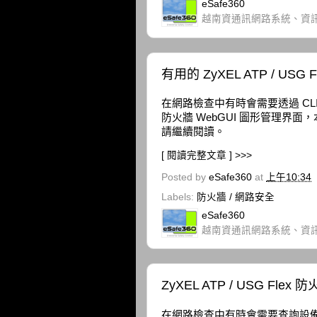
eSafe360
越南資通訊網路系統、資
有用的 ZyXEL ATP / USG
在網路檢查中有時會需要透過 CLI 命
防火牆 WebGUI 圖形管理界
請繼續閱讀。
[ 閱讀完整文章 ] >>>
Posted by
eSafe360
at
上午10:34
Labels:
防火牆 / 網路安全
eSafe360
越南資通訊網路系統、資
ZyXEL ATP / USG Fle
在網路檢查中有時會需要查詢設備的 ARP