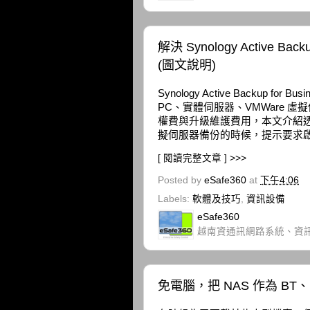
解決 Synology Active Ba
(圖文說明)
Synology Active Backup f
PC、實體伺服器、VMWare 虛
權費與升級維護費用，本文介紹透過 Activ
擬伺服器備份的時候，提示要求啟用 E
[ 閱讀完整文章 ] >>>
Posted by
eSafe360
at
下午4:06
Labels:
軟體及技巧
,
資訊設備
eSafe360
越南資通訊網路系統、資
免電腦，把 NAS 作為 BT、Mu