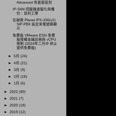
Advanced 有甚麼區別
IP-SAN 伺服器虛擬化與備
份：其利工業
在越南 Planet IPX-330(v2)
SIP-PBX 設定來電號碼顯
示
免費版 VMware ESXi 免費
版授權金鑰註冊與 vCPU
限制 (2024年二月中 終止
提供免費版)
►
5月
(24)
►
4月
(21)
►
3月
(9)
►
2月
(16)
►
1月
(6)
►
2022
(90)
►
2021
(7)
►
2020
(18)
►
2019
(12)