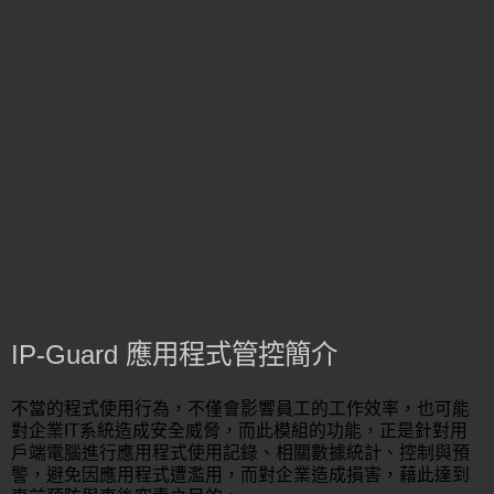
IP-Guard 應用程式管控簡介
不當的程式使用行為，不僅會影響員工的工作效率，也可能
對企業IT系統造成安全威脅，而此模組的功能，正是針對用
戶端電腦進行應用程式使用記錄、相關數據統計、控制與預
警，避免因應用程式遭濫用，而對企業造成損害，藉此達到