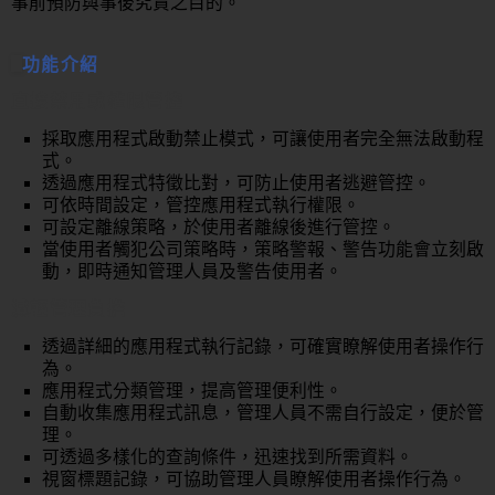
事前預防與事後究責之目的。
功能介紹
直接禁用或權限管控
採取應用程式啟動禁止模式，可讓使用者完全無法啟動程
式。
透過應用程式特徵比對，可防止使用者逃避管控。
可依時間設定，管控應用程式執行權限。
可設定離線策略，於使用者離線後進行管控。
當使用者觸犯公司策略時，策略警報、警告功能會立刻啟
動，即時通知管理人員及警告使用者。
減輕管理負擔
透過詳細的應用程式執行記錄，可確實瞭解使用者操作行
為。
應用程式分類管理，提高管理便利性。
自動收集應用程式訊息，管理人員不需自行設定，便於管
理。
可透過多樣化的查詢條件，迅速找到所需資料。
視窗標題記錄，可協助管理人員瞭解使用者操作行為。