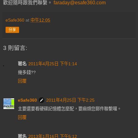
歡迎隨時跟我們聯繫。
faraday@esafe360.com
eSafe360
at
中午12:05
分享
3 則留言:
匿名
2011年4月25日 下午1:14
幾多錢??
回覆
eSafe360
2011年4月25日 下午2:25
主要還要看硬碟記憶體怎麼配，要麻煩您郵件聯繫囉。
回覆
匿名
2013年1月16日 下午5:12