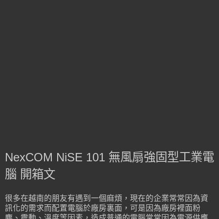
NexCOM NiSE 101 無風扇強固型工業電
腦 開箱文
很多在越南的朋友有遇到一個麻煩，現在的企業常常因為資
訊化的需求而配置電腦於廠房裏面，可是因為廠房裡面粉
塵、震動、溫度等因素，造成普通的電腦常常因為電源供應