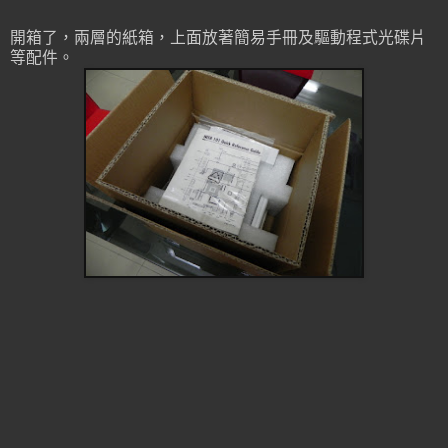
開箱了，兩層的紙箱，上面放著簡易手冊及驅動程式光碟片
等配件。