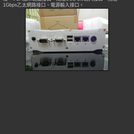
1Gbps乙太網路接口、電源輸入接口。