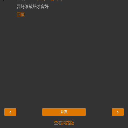
要烤漆散熱才會好
回覆
‹
›
首頁
查看網路版