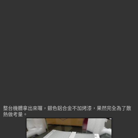
整台機體拿出來囉，銀色鋁合金不加烤漆，果然完全為了散
熱做考量。