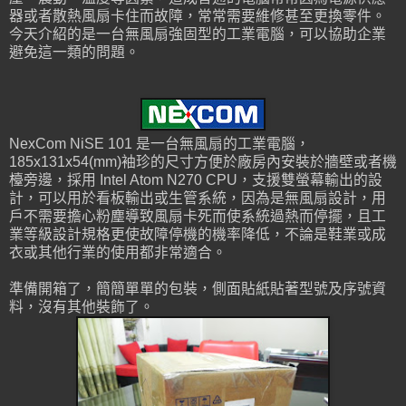
器或者散熱風扇卡住而故障，常常需要維修甚至更換零件。
今天介紹的是一台無風扇強固型的工業電腦，可以協助企業
避免這一類的問題。
NexCom NiSE 101 是一台無風扇的工業電腦，
185x131x54(mm)袖珍的尺寸方便於廠房內安裝於牆壁或者機
檯旁邊，採用 Intel Atom N270 CPU，支援雙螢幕輸出的設
計，可以用於看板輸出或生管系統，因為是無風扇設計，用
戶不需要擔心粉塵導致風扇卡死而使系統過熱而停擺，且工
業等級設計規格更使故障停機的機率降低，不論是鞋業或成
衣或其他行業的使用都非常適合。
準備開箱了，簡簡單單的包裝，側面貼紙貼著型號及序號資
料，沒有其他裝飾了。