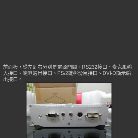
前面板，從左到右分別是電源開關、RS232接口、麥克風輸
入接口、喇叭輸出接口、PS/2鍵盤滑鼠接口、DVI-D顯示輸
出接口。