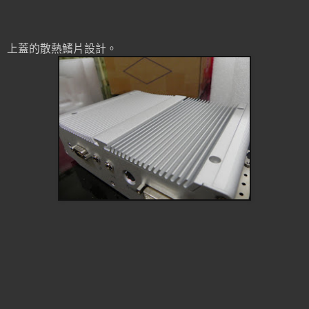
上蓋的散熱鰭片設計。