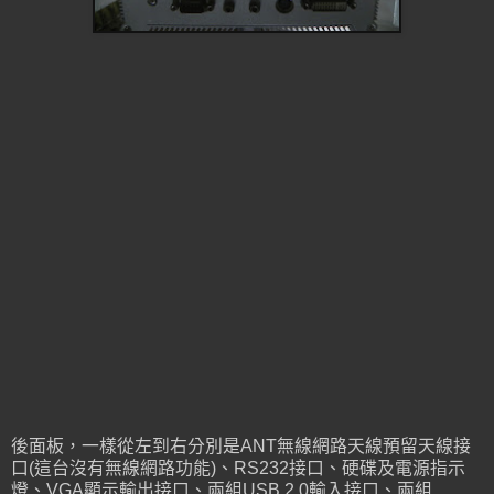
後面板，一樣從左到右分別是ANT無線網路天線預留天線接
口(這台沒有無線網路功能)、RS232接口、硬碟及電源指示
燈、VGA顯示輸出接口、兩組USB 2.0輸入接口、兩組