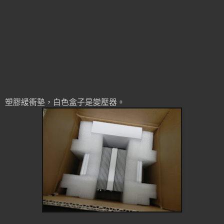
塑膠緩衝墊，白色盒子是變壓器。