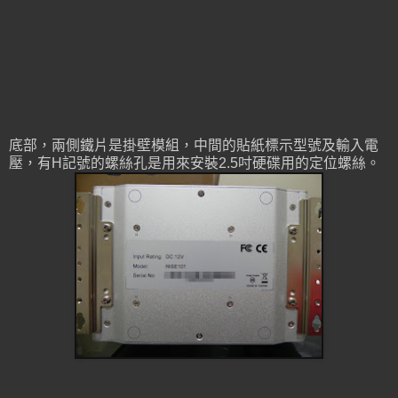
底部，兩側鐵片是掛壁模組，中間的貼紙標示型號及輸入電
壓，有H記號的螺絲孔是用來安裝2.5吋硬碟用的定位螺絲。