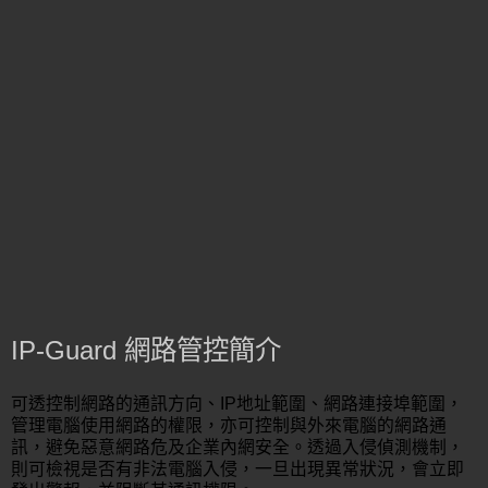
IP-Guard 網路管控簡介
可透控制網路的通訊方向、IP地址範圍、網路連接埠範圍，
管理電腦使用網路的權限，亦可控制與外來電腦的網路通
訊，避免惡意網路危及企業內網安全。透過入侵偵測機制，
則可檢視是否有非法電腦入侵，一旦出現異常狀況，會立即