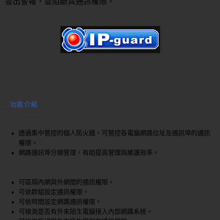
發出警報，並阻斷其通訊權限。
功能介紹
方便管理維護
透過集中管控的個人防火牆，可管控各電腦網路位址及通訊埠的通訊
權限。
網路通訊埠分類管理，有助提高管理與維護效率。
入侵偵測與權限管控
可區隔內網與外網間的通訊權限。
可依群組設定通訊權限。
可依時間設定網路通訊權限。
可檢測是否有外來陌生電腦接入內部網路系統。