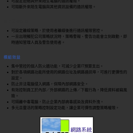
可設定拒絕與外來陌生電腦的通訊權限。
可阻斷外來陌生電腦與其他資訊設備的通訊權限。
即時警報通知
可設定離線策略，於使用者離線後進行通訊權限管控。
一旦出現觸犯公司策略狀況時，策略警報、警告功能會立刻啟動，即
時通知管理人員及警告使用者。
模組效益
集中管控的個人防火牆功能，可減少企業IT預算支出。
對於各項網路功能所使用的網路位址及網路通訊埠，可進行更彈性的
設定。
防止非法電腦侵入網路，保障內部網路安全。
有效控制員工於內部／外部網路的上傳／下載行為，降低資料被竊風
險。
可隔離中毒電腦，防止企業內部病毒感染及資料外洩。
多元且靈活的策略控制設定功能，讓企業可彈性調整策略權限。