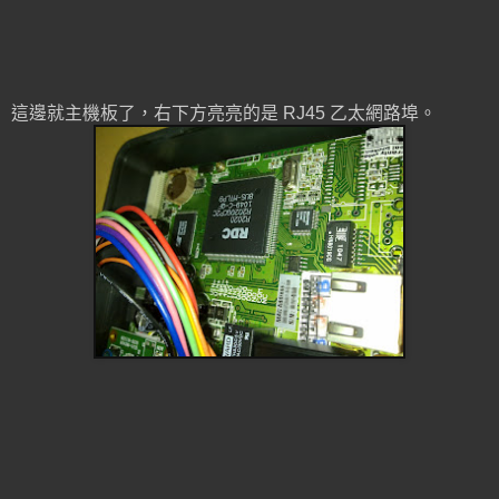
這邊就主機板了，右下方亮亮的是 RJ45 乙太網路埠。