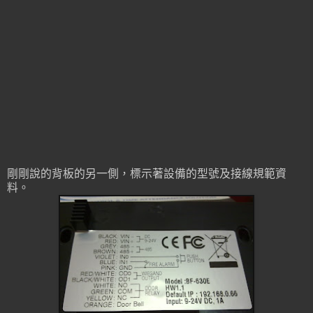
剛剛說的背板的另一側，標示著設備的型號及接線規範資
料。