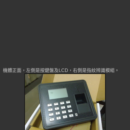
機體正面，左側是按鍵盤及LCD，右側是指紋辨識模組。