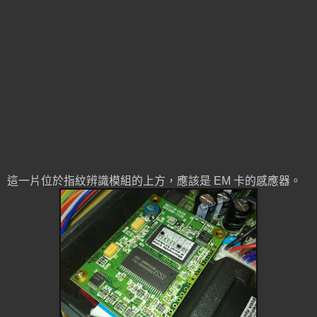
這一片位於指紋辨識模組的上方，應該是 EM 卡的感應器。