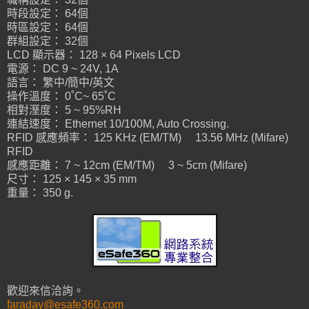
時段設定： 64個
時區設定： 64個
群組設定： 32個
LCD 顯示器： 128 × 64 Pixels LCD
電源： DC 9 ~ 24V, 1A
語言： 繁中/簡中/英文
操作溫度： 0˚C~ 65˚C
相對溼度： 5 ~ 95%RH
連結速度： Ethernet 10/100M, Auto Crossing.
RFID 感應頻率： 125 KHz (EM/TM) 13.56 MHz (Mifare)
RFID
感應距離： 7 ~ 12cm (EM/TM) 3 ~ 5cm (Mifare)
尺寸： 125 × 145 × 35 mm
重量： 350 g.
歡迎來信洽詢。
faraday@esafe360.com