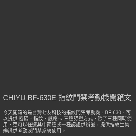
CHIYU BF-630E 指紋門禁考勤機開箱文
今天開箱的是台灣七友科技的指紋門禁考勤機，BF-630，可
以提供 密碼、指紋、感應卡 三種認證方式，除了三種同時使
用，更可以任選其中兩種或一種認證供辨識，提供指紋生物
辨識供考勤或門禁系統使用。