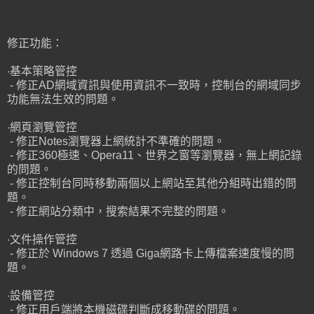
修正功能：
‧基本策略管控
- 修正AD網域資訊與使用資訊不一致時，控制台的網域同步
功能無法生效的問題。
‧網頁瀏覽管控
- 修正Notes瀏覽器上網統計不準確的問題。
- 修正360極速、Opera11、世界之窗等瀏覽器，無上網記錄
的問題。
- 修正控制台同時移動兩個以上網站至其他分組時出錯的問
題。
- 修正網站分類中，搜索結果不完整的問題。
‧文件操作管控
- 修正於 Windows 7 透過 Giga網路卡上傳檔案速度慢的問
題。
‧設備管控
- 修正用戶端將本機磁碟判斷成移動碟的問題。