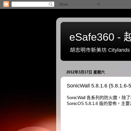
eSafe36
胡志明市新美坊 Citylands 一號
2012年3月17日 星期六
SonicWall 5.8.1.6 (5.
SonicWall 各系列的防火
SonicOS 5.8.1.6 版的