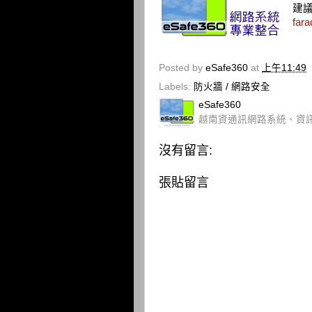
建
far
Posted by
eSafe360
at
上午11:49
Labels:
防火牆 / 網路安全
eSafe360
越南資通訊網路系統、資
沒有留言:
張貼留言