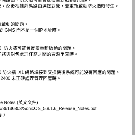
靜態路由，防火牆可能會反覆重新啟動的問題。
象，然後根據靜態路由選擇對象，並重新啟動防火牆時發生。
新啟動的問題。
於 GMS 而不是一個IP地址時。
 2400 防火牆可能會反覆重新啟動的問題。
任務與封包處理任務之間的資源爭奪時。
A 2400 防火牆 X1 網路埠接到交換機後系統可能沒有回應的問題。
SA 2400 未正確處理管理回應時。
se Notes (英文文件)
m/u/36196303/SonicOS_5.8.1.6_Release_Notes.pdf
 )