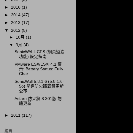
►
2016
(1)
►
2014
(47)
►
2013
(17)
▼
2012
(5)
►
10月
(1)
▼
3月
(4)
SonicWALL CFS (網頁過濾
功能) 設定指南
VMware ESX/ESXi 4.1 警
示: Battery Status: Fully
Char...
SonicWall 5.8.1.6 (5.8.1.6-
5o) 閘道防火牆韌體更新
公布
Astaro 防火牆 8.301版 韌
體更新
►
2011
(117)
網頁