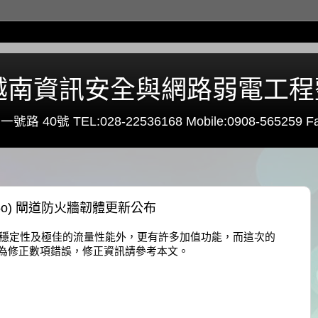
0 - 越南資訊安全與網路弱電工
路 40號 TEL:028-22536168 Mobile:0908-565259 Fa
8.1.6-5o) 閘道防火牆韌體更新公布
牆，除了穩定性及極佳的流量性能外，更有許多加值功能，而這次的
發佈，主要為修正數項錯誤，修正資訊請參考本文。