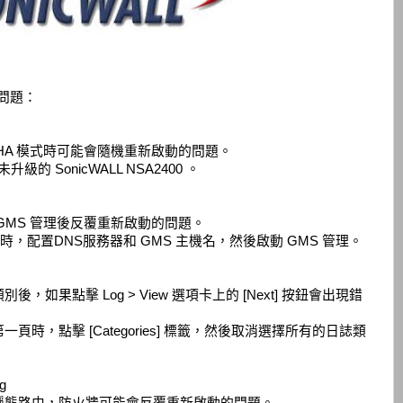
以下問題：
HA 模式時可能會隨機重新啟動的問題。
級的 SonicWALL NSA2400 。
GMS 管理後反覆重新啟動的問題。
.1.4 時，配置DNS服務器和 GMS 主機名，然後啟動 GMS 管理。
如果點擊 Log > View 選項卡上的 [Next] 按鈕會出現錯
時，點擊 [Categories] 標籤，然後取消選擇所有的日誌類
g