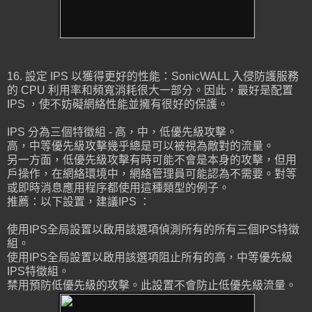
16. 設定 IPS 以獲得更好的性能：SonicWALL 入侵防護服務
的 CPU 利用率和頻寬消耗很大一部分。因此，最好是配置
IPS ，使不妨礙網絡性能並擁有很好的保護。
IPS 分為三個特徵組 - 高，中，低優先級攻擊。
高，中等優先級攻擊幾乎總是可以被視為敵對的流量。
另一方面，低優先級攻擊有時可能不會是本身的攻擊，但用
戶操作，在網絡環境中，網絡管理員可能認為不需要。對等
或即時消息應用程序都使用這種類型的例子。
推薦：以下設置，建議IPS ：
使用IPS全局設置以啟用該選項偵測所有的所有三個IPS特徵
組。
使用IPS全局設置以啟用該選項阻止所有的高，中等優先級
IPS特徵組。
禁用預防低優先級的攻擊。此設置不會防止低優先級流量。