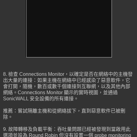
8. 檢查 Connections Monitor，以確定是否在網絡中的主機發
出大量的連接：如果主機在網絡中已經感染了惡意軟件，它
會打開，隨機，數百或數千個連接到互聯網，以及其他內部
網絡。Connections Monitor 顯示的實時視圖，並通過
SonicWALL 安全設備的所有連接。
推薦：嘗試隔離主機和從網絡拔下，直到惡意軟件已被刪
除。
9. 故障轉移及負載平衡：吞吐量問題已經被發現到當啟用此
選項並設為 Round Robin 但沒有設置一個 probe monitoring