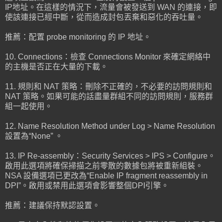
IP地址。在這樣的情況下，流量會被發送到 WAN 的連接，即
使該連接已經中斷，從而造成封包丟棄和惡化的吞吐量。
推薦：配置 probe monitoring 的 IP 地址。
10. Connections：檢查 Connections Monitor 來確定網絡中
的主機是否正在大量的下載。
11. 規則和 NAT 策略：刪除不正確的，不必要的訪問規則和
NAT 策略。如果可能的話盡量群組不同的訪問規則，服務群
組一起使用。
12. Name Resolution Method under Log > Name Resolution
設置為“None” 。
13. IP Re-assembly：Security Services > IPS > Configure。
啟用此選項將確保掃描之前零散的數據包將被重新組裝。
NSA 設備選項已更改為“Enable IP fragment reassembly in
DPI”。啟用或禁用此選項會影響整個DPI引擎。
推薦：建議保持默認設置。