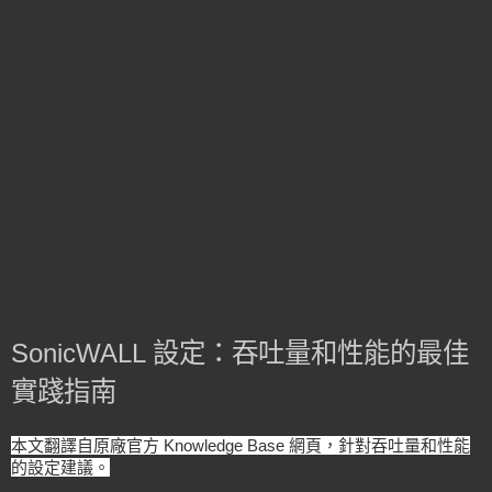
SonicWALL 設定：吞吐量和性能的最佳
實踐指南
本文翻譯自原廠官方 Knowledge Base 網頁，針對吞吐量和性能
的設定建議。