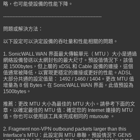
略，也可能使設備的性能下降。
---------------------------------------------------------------
問題或解決方法：
以下設定可以決定設備的吞吐量和性能相關的問題。
1. SonicWALL WAN 界面最大傳輸單元（ MTU ）大小是通過
網絡設備發送以太網封包的最大尺寸。預設值情況下，該值
是 1500bytes，但上層的 xDSL 和 Cable 設備的連接，這個
值通常被降低，以實現更穩定的連接或更好的性能。ADSL
大部分共通的設定值是： 1492 / 1460 / 1404。更改 MTU 值
增量為 8 個 Bytes。在 SonicWALL WAN 界面，此值預設為
1500bytes。
推薦：更改 MTU 大小為最佳的 MTU 大小。請參考下面的文
章，以確定最佳的 MTU 值：確定您的 Internet 連接的 MTU
值。你也可以使用該工具來完成相同的 mturoute 。
2. Fragment non-VPN outbound packets larger than this
Interface’s MTU：此設定與 MTU 串聯，預設情況下 GEN5