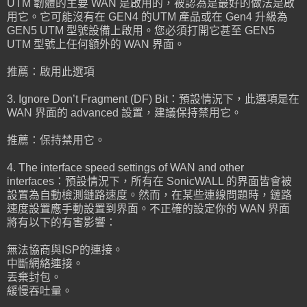
UTM 韌體的主要 WAN 是啟用的，被認為是最好的做法是啟
用它。它可能沒有在 GEN4 的UTM 產品或在 Gen4 升級為
GEN5 UTM 型號設備上啟用。您必須打開它甚至 GEN5
UTM 型號上任何額外的 WAN 界面。
推薦：啟用此選項
3. Ignore Don’t Fragment (DF) Bit：預設情況下，此選項是在
WAN 界面的 advanced 設置，建議保持禁用它。
推薦：保持禁用它。
4. The interface speed settings of WAN and other
interfaces：預設情況下，所有在 SonicWALL 的界面皆會被
設置為自動檢測鏈路速度。然而，在某些連線問題時，鏈路
速度設置應手動設置到界面。不正確的設定你的 WAN 界面
將有以下的有害影響：
無法協商與ISP的連接。
中斷網絡連接。
丟棄封包。
緩慢吞吐量。