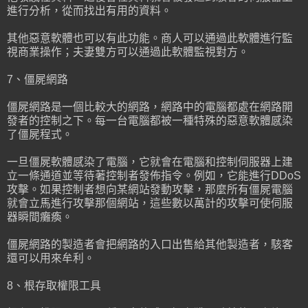
進行分析，從而找出有用的資料。
其他惡意軟體也可以有此功能。商人可以通過此軟體進行監
視商業操作；夫妻雙方可以通過此軟體監視對方。
7、僵屍網路
僵屍網路是一個比較大的網路，網路中的電腦都處在網路開
發者的控制之下。每一台電腦都被一種特殊的惡意軟體感染
了僵屍程式。
一旦僵屍軟體感染了電腦，它就會在電腦和控制伺服器上建
立一條通道並等待著控制者發佈指令。例如，它能進行DDoS
攻擊。如果控制者想向某網站發動攻擊，那麼所有僵屍電腦
就會立馬進行攻擊那個網站，這些數以萬計的攻擊可使伺服
器瞬間癱瘓。
僵屍網路的製造者會把網路的入口出售給其他製造者，駭客
還可以用來牟利。
8、根存取權限工具