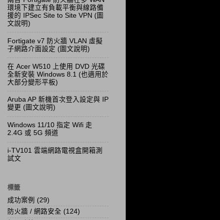
環境下建立有負載平衡與線路備
援的 IPSec Site to Site VPN (圖
文說明)
Fortigate v7 防火牆 VLAN 虛擬
子網路介面設定 (圖文說明)
在 Acer W510 上使用 DVD 光碟
全新安裝 Windows 8.1 (也適用於
大部分變形平板)
Aruba AP 新機首次登入設定與 IP
變更 (圖文說明)
Windows 11/10 指定 Wifi 走
2.4G 或 5G 頻道
i-TV101 雲端網路電視盒開箱測
試文
標籤
成功案例
(29)
防火牆 / 網路安全
(124)