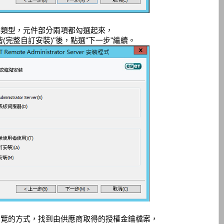
裝類型，元件部分兩項都勾選起來，
階(完整自訂安裝)"後，點選"下一步"繼續。
瀏覽的方式，找到由供應商取得的授權金鑰檔案，