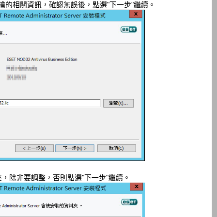
鑰的相關資訊，確認無誤後，點選"下一步"繼續。
，除非要調整，否則點選"下一步"繼續。