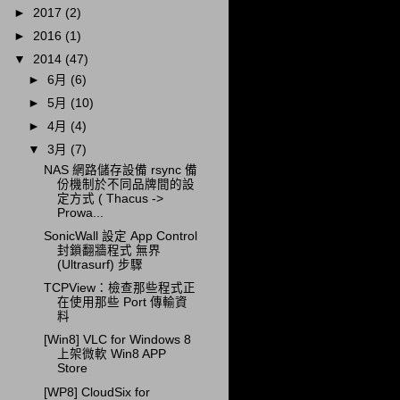
►
2017
(2)
►
2016
(1)
▼
2014
(47)
►
6月
(6)
►
5月
(10)
►
4月
(4)
▼
3月
(7)
NAS 網路儲存設備 rsync 備
份機制於不同品牌間的設
定方式 ( Thacus ->
Prowa...
SonicWall 設定 App Control
封鎖翻牆程式 無界
(Ultrasurf) 步驟
TCPView：檢查那些程式正
在使用那些 Port 傳輸資
料
[Win8] VLC for Windows 8
上架微軟 Win8 APP
Store
[WP8] CloudSix for