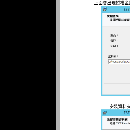
上面會出現授權金
安裝資料夾