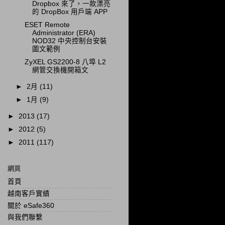
Dropbox 來了，一款漂亮
的 DropBox 用戶端 APP
ESET Remote
Administrator (ERA)
NOD32 中央控制台安裝
圖文範例
ZyXEL GS2200-8 八埠 L2
網管交換機開箱文
►
2月
(11)
►
1月
(9)
►
2013
(17)
►
2012
(5)
►
2011
(117)
網頁
首頁
越南客戶實績
關於 eSafe360
與我們聯繫