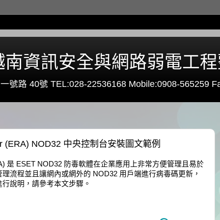
0 - 越南資訊安全與網路弱電工
路 40號 TEL:028-22536168 Mobile:0908-565259 Fa
trator (ERA) NOD32 中央控制台安裝圖文範例
tor (ERA) 是 ESET NOD32 防毒軟體在企業應用上非常方便管理且易於
理流程並且讓網內或網外的 NOD32 用戶端進行病毒碼更新，
進行說明，請參考本文步驟。