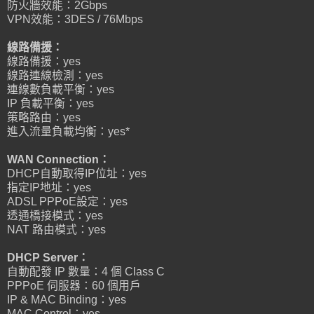
防火牆效能：2Gbps
VPN效能：3DES / 76Mbps
線路備援：
線路備援：yes
線路連線檢測：yes
連線數負載平衡：yes
IP 負載平衡：yes
策略路由：yes
進入流量負載均衡：yes*
WAN Connection：
DHCP自動取得IP位址：yes
指定IP地址：yes
ADSL PPPoE設定：yes
透通橋接模式：yes
NAT 路由模式：yes
DHCP Server：
自動配發 IP 數量：4 個 Class C
PPPoE 伺服器：60 個用戶
IP & MAC Binding：yes
MAC Control：yes