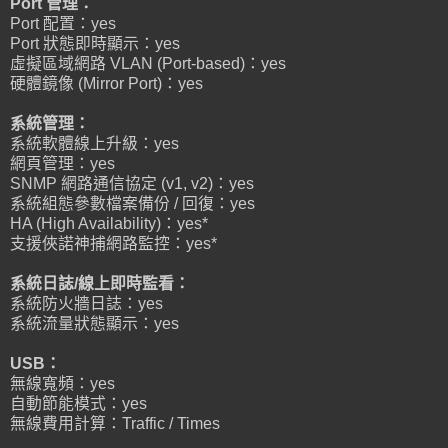
Port 管理：
Port 配置：yes
Port 狀態即時顯示：yes
虛擬區域網路 VLAN (Port-based)：yes
硬體鏡像 (Mirror Port)：yes
系統管理：
系統軟體線上升級：yes
網頁管理：yes
SNMP 網路通信協定 (v1, v2)：yes
系統組態參數檔案備份 / 回復：yes
HA (High Availability)：yes*
支援俠諾神捕網路監控：yes*
系統日誌/線上即時監看：
系統防火牆日誌：yes
系統流量狀態顯示：yes
USB：
無線寬頻：yes
自動節能模式：yes
無線費用計算：Traffic / Times