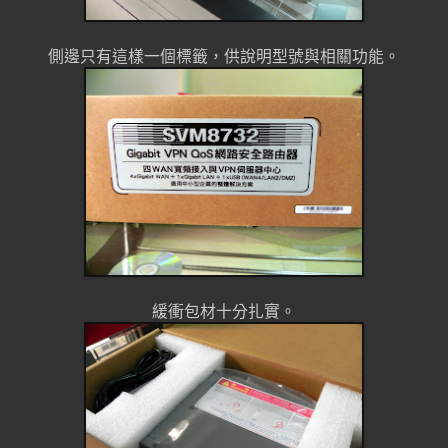
側邊只有這樣一個標籤，供說明型號與相關功能。
緩衝包材十分扎實。