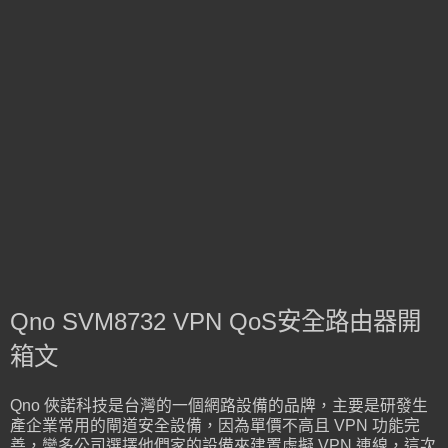
Qno SVM8732 VPN QoS安全路由器開
箱文
Qno 俠諾科技是台灣的一個網路設備的品牌，主要是研發生
產企業常用的閘道安全設備，因為單價不高且 VPN 功能完
善，蠻多公司選擇他們家的設備來建置虛擬 VPN 連線，這次