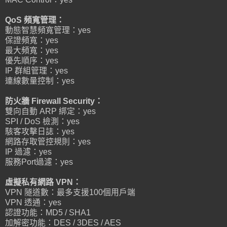
QoS 頻寬管理：
動態智慧頻寬管理：yes
保證頻寬：yes
最大頻寬：yes
優先順序：yes
IP 群組管理：yes
連線數量控制：yes
防火牆 Firewall Security：
雙向自動 ARP 綁定：yes
SPI / DoS 檢測：yes
駭客攻擊日誌：yes
網路存取管控規則：yes
IP 過濾：yes
服務Port過濾：yes
虛擬私有網路 VPN：
VPN 隧道數：最多支援100個用戶端
VPN 透通：yes
認證功能：MD5 / SHA1
加解密功能：DES / 3DES / AES