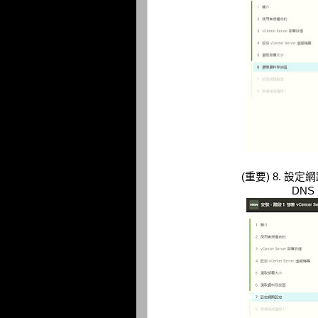
(重要) 8. 設
DNS