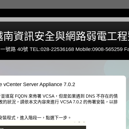
0 - 越南資訊安全與網路弱電工
路 40號 TEL:028-22536168 Mobile:0908-565259 Fa
nter Server Appliance 7.0.2
解析並填寫 FQDN 來佈署 VCSA，但是如果遇到 DNS 不存在的情
署失敗的狀況，請依本文內容來進行 VCSA 7.0.2 的佈署安裝，以排
啟動安裝程式，進入階段一，點選下一步。