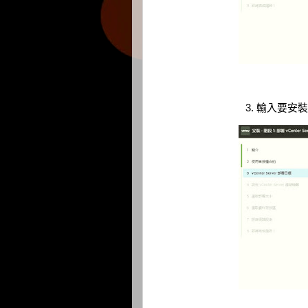
3. 輸入要安