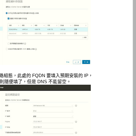
定網路組態，此處的 FQDN 要填入預期安裝的 IP，
 則隨便填了，但是 DNS 不能留空。