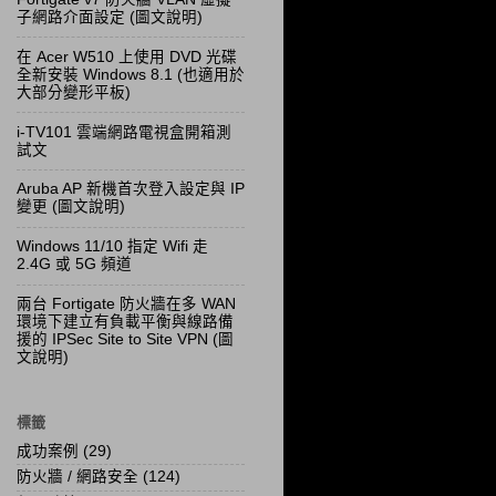
子網路介面設定 (圖文說明)
在 Acer W510 上使用 DVD 光碟
全新安裝 Windows 8.1 (也適用於
大部分變形平板)
i-TV101 雲端網路電視盒開箱測
試文
Aruba AP 新機首次登入設定與 IP
變更 (圖文說明)
Windows 11/10 指定 Wifi 走
2.4G 或 5G 頻道
兩台 Fortigate 防火牆在多 WAN
環境下建立有負載平衡與線路備
援的 IPSec Site to Site VPN (圖
文說明)
標籤
成功案例
(29)
防火牆 / 網路安全
(124)