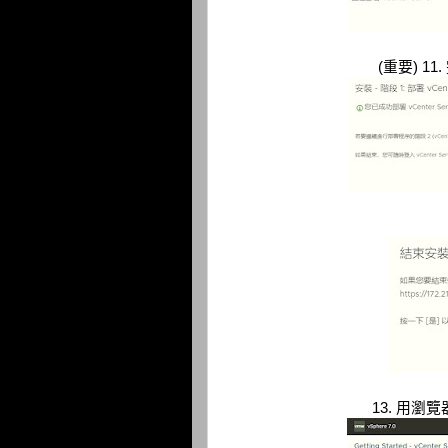
(重要) 
13. 用瀏覽