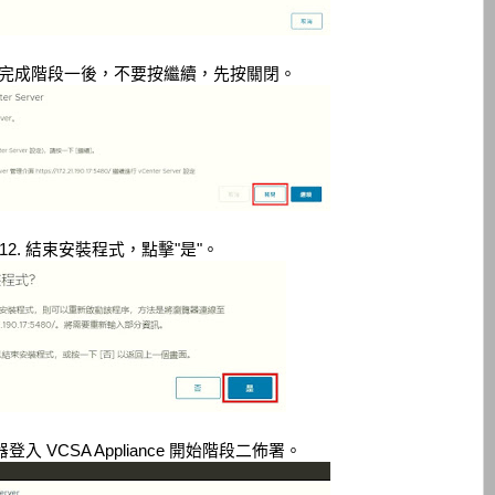
11. 完成階段一後，不要按繼續，先按關閉。
12. 結束安裝程式，點擊"是"。
器登入 VCSA Appliance 開始階段二佈署。