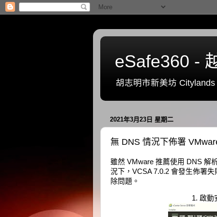
eSafe36
胡志明市新美坊 Citylands 一號
2021年3月23日 星期二
無 DNS 情況下佈署 VMware vCe
雖然 VMware 推薦使用 DNS 
況下，VCSA 7.0.2 會發生佈
除問題。
1. 