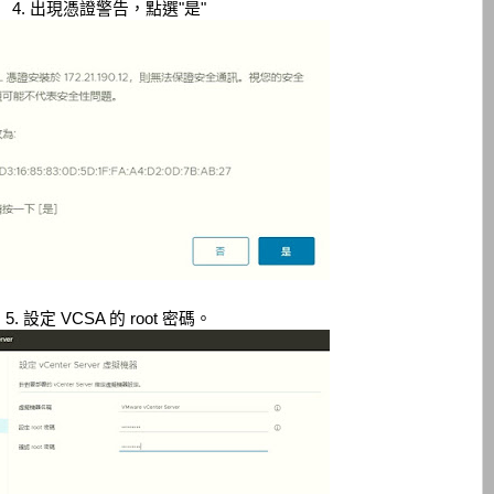
4. 出現憑證警告，點選"是"
5. 設定 VCSA 的 root 密碼。