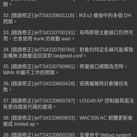
題。
32. [錯誤修正] [eITS#220601116]：IKEv2 連接中的多個 DH
問題。
33. [錯誤修正] [eITS#220700191]：有時即使主動接口仍然可
用，也會使用 trunk 的被動 wan。
34. [錯誤修正] [eITS#220700760]：對象的特定名稱可能導致
設備無法啟動並回滾到 lastgood.conf。
35. [錯誤修正] [eITS#220700981]：修復接口網關為空時，
WAN 中繼不工作的問題。
36. [錯誤修正] [eITS#220800428]：密碼複雜時計劃備份失
敗。
37. [錯誤修正] [eITS#220800787]：USG40 AP 控制器頁面沒
有更改國家代碼的選項。
38. [錯誤修正] [eITS#220800833]：WAC500 AC 韌體更新後
變成 limited ap。
39. [錯誤修正] [eITS#220900336]：支援命令“debug system