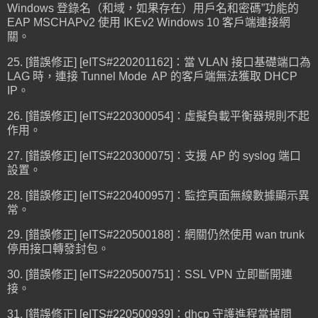
Windows 登錄名（和域，如果存在）用戶名和密碼”功能的
EAP MSCHAPv2 使用 IKEv2 Windows 10 客戶端連接網
關。
25. [錯誤修正] [eITS#220201162]：當 VLAN 接口基礎端口為
LAG 時，連接 Tunnel Mode AP 的客戶端無法獲取 DHCP
IP。
26. [錯誤修正] [eITS#220300054]：虛擬負載平衡​​器規則不起
作用。
27. [錯誤修正] [eITS#220300075]：支援 AP 的 syslog 端口
設置。
28. [錯誤修正] [eITS#220400957]：監控頁面無線數據顯示異
常。
29. [錯誤修正] [eITS#220500188]：網關仍然使用 wan trunk
停用接口轉發封包。
30. [錯誤修正] [eITS#220500751]：SSL VPN 立即斷開連
接。
31. [錯誤修正] [eITS#220500939]：dhcp 守護進程當掉問