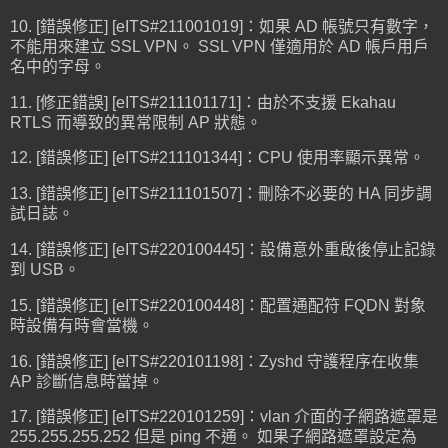
10. [錯誤修正] [eITS#211001019]：如果 AD 帳號只有數字，
不能用來建立 SSL VPN。 SSL VPN 僅適用於 AD 帳戶用戶
名中的字母。
11. [修正錯誤] [eITS#211101171]：由於不支援 Ekahau
RTLS 而導致的異常限制 AP 狀態。
12. [錯誤修正] [eITS#211101344]：CPU 使用率顯示異常。
13. [錯誤修正] [eITS#211101507]：刪除不必要的 HA 同步調
試日誌。
14. [錯誤修正] [eITS#220100445]：設備意外重啟後停止記錄
到 USB。
15. [錯誤修正] [eITS#220100448]：配置通配符 FQDN 對象
時設備有時會當機。
16. [錯誤修正] [eITS#220101198]：Zyshd 守護程序在收集
AP 診斷信息時當掉。
17. [錯誤修正] [eITS#220101259]：vlan 介面的子網路遮罩是
255.255.255.252 但是 ping 不通。 如果子網路遮罩設定為