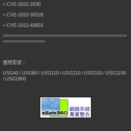
> CVE-2022-2030
> CVE-2022-30526
> CVE-2022-40603
===============================================
================
適用型號：
USG40 / USG60 / USG110 / USG210 / USG310 / USG1100
/ USG1900