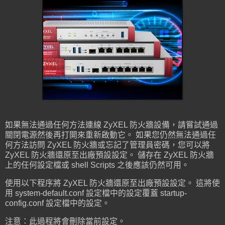
如果無法通過任何方法連線 ZyXEL 防火牆設備，請嘗試通過
關閉電源然後再打開來重新啟動它。 如果您仍然無法通過任
何方法訪問 ZyXEL 防火牆或忘記了管理員密碼，您可以將
ZyXEL 防火牆還原至出廠預設設定。 儲存在 ZyXEL 防火牆
上的任何設定檔或 shell Scripts 之後應該仍然可用。
使用以下程序將 ZyXEL 防火牆還原至出廠預設設定。 這將使
用 system-default.conf 設定檔中的設定覆蓋 startup-
config.conf 設定檔中的設定。
注意：此過程將會刪除當前設定。