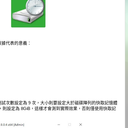
數據代表的意義：
試次數設定為 9 次，大小則要設定大於磁碟陣列的快取記憶體
，則設定為 8GiB，這樣才會測到實際效果，否則僅使用快取記