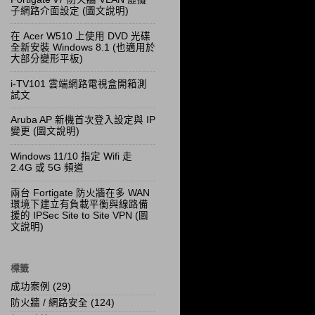
子網路介面設定 (圖文說明)
在 Acer W510 上使用 DVD 光碟
全新安裝 Windows 8.1 (也適用於
大部分變形平板)
i-TV101 雲端網路電視盒開箱測
試文
Aruba AP 新機首次登入設定與 IP
變更 (圖文說明)
Windows 11/10 指定 Wifi 走
2.4G 或 5G 頻道
兩台 Fortigate 防火牆在多 WAN
環境下建立有負載平衡與線路備
援的 IPSec Site to Site VPN (圖
文說明)
標籤
成功案例
(29)
防火牆 / 網路安全
(124)