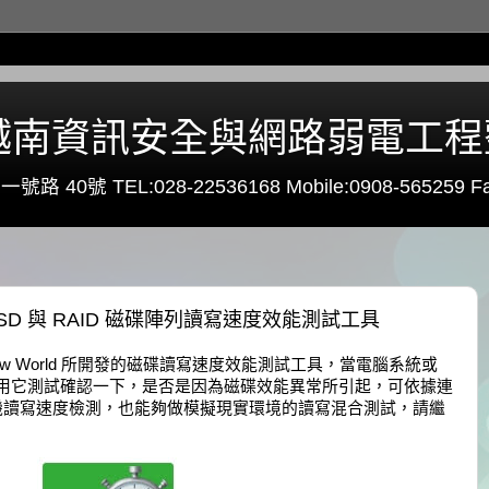
0 - 越南資訊安全與網路弱電工
路 40號 TEL:028-22536168 Mobile:0908-565259 Fa
碟、SSD 與 RAID 磁碟陣列讀寫速度效能測試工具
ystal Dew World 所開發的磁碟讀寫速度效能測試工具，當電腦系統或
使用它測試確認一下，是否是因為磁碟效能異常所引起，可依據連
 進行隨機讀寫速度檢測，也能夠做模擬現實環境的讀寫混合測試，請繼