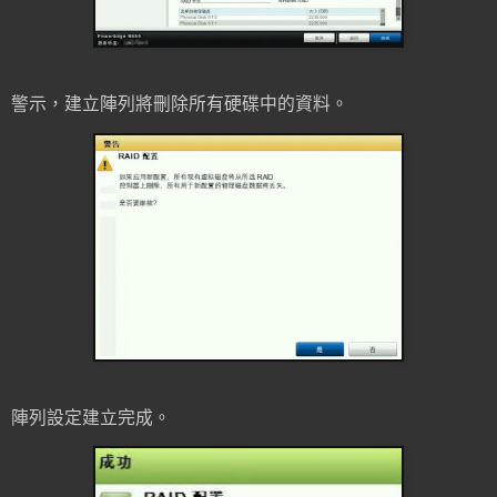
警示，建立陣列將刪除所有硬碟中的資料。
陣列設定建立完成。