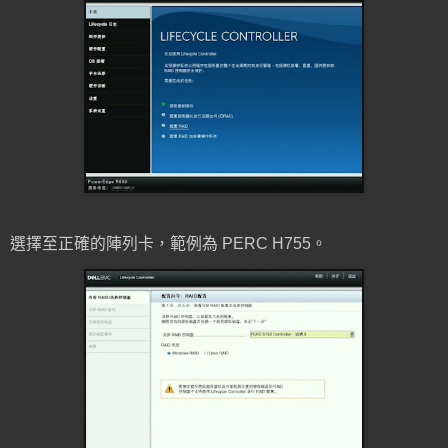
選擇至正確的陣列卡，範例為 PERC H755。