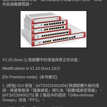
內容請繼續閱讀。
V1.10 (Axxx.1) 版韌體中的增強與修正的功能：
Modifications in V1.10 (Axxx.1)C0
[On Premises mode] - [本地模式]
1. [增強] GUI 增強：[eITS#231001856] 微調韌體升級的措
詞、將選單樹項「檔案總管」細化為「韌體/檔案管理器」、
[eITS#230900275] 第 2 階段中的措詞「Diffie-Hellman
Groups」改為「PFS」。