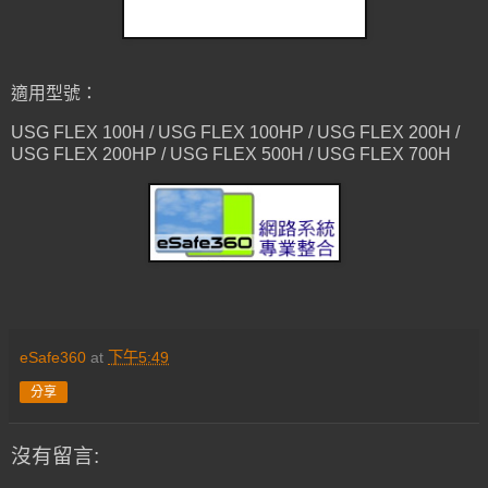
適用型號：
USG FLEX 100H / USG FLEX 100HP / USG FLEX 200H /
USG FLEX 200HP / USG FLEX 500H / USG FLEX 700H
eSafe360
at
下午5:49
分享
沒有留言: