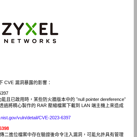
到以下 CVE 漏洞暴露的影響：
397
時，某些防火牆版本中的 "null pointer dereference"
透過將精心製作的 RAR 壓縮檔案下載到 LAN 端主機上來造成
d.nist.gov/vuln/detail/CVE-2023-6397
6398
上傳二進位檔案中存在驗證後命令注入漏洞，可能允許具有管理