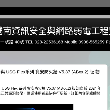
0 - 越南資訊安全與網路弱電工
路 40號 TEL:028-22536168 Mobile:0908-565259 Fa
 USG Flex系列 資安防火牆 V5.37 (ABxx.2) 版 韌
SG Flex 系列 資安防火牆 V5.37 (ABxx.2) 版韌體 於 2024 年
錯誤修正與漏洞修復，建議使用者盡快進行更新，詳細內容請繼續閱