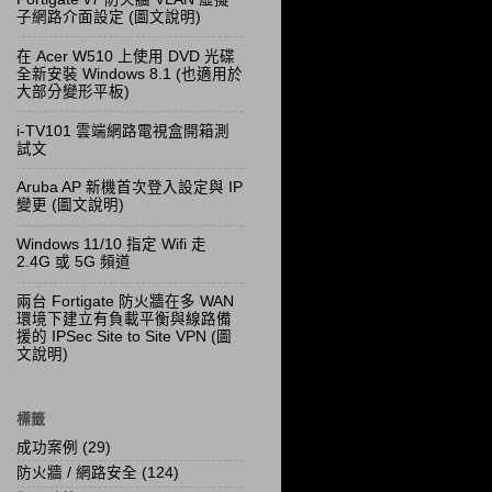
子網路介面設定 (圖文說明)
在 Acer W510 上使用 DVD 光碟
全新安裝 Windows 8.1 (也適用於
大部分變形平板)
i-TV101 雲端網路電視盒開箱測
試文
Aruba AP 新機首次登入設定與 IP
變更 (圖文說明)
Windows 11/10 指定 Wifi 走
2.4G 或 5G 頻道
兩台 Fortigate 防火牆在多 WAN
環境下建立有負載平衡與線路備
援的 IPSec Site to Site VPN (圖
文說明)
標籤
成功案例
(29)
防火牆 / 網路安全
(124)