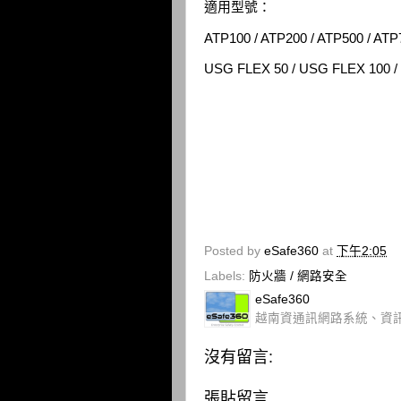
適用型號：
ATP100 / ATP200 / ATP500 / ATP
USG FLEX 50 / USG FLEX 100 /
Posted by
eSafe360
at
下午2:05
Labels:
防火牆 / 網路安全
eSafe360
越南資通訊網路系統、資
沒有留言:
張貼留言