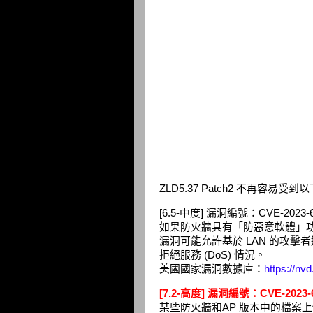
ZLD5.37 Patch2 不再容易受
[6.5-中度] 漏洞編號：CVE-2023-6
如果防火牆具有「防惡意軟體」功能且已啟用
漏洞可能允許基於 LAN 的攻擊者
拒絕服務 (DoS) 情況。
美國國家漏洞數據庫：
https://nv
[7.2-高度] 漏洞編號：CVE-2023-
某些防火牆和AP 版本中的檔案