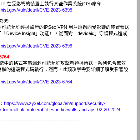
P 在受影響的裝置上執行某些作業系統(OS)命令。
d.nist.gov/vuln/detail/CVE-2023-6398
399
能允許經過驗證的IPSec VPN 用戶透過向受影響的裝置發送
vice Insight」功能），從而對「deviceid」守護程式造成
d.nist.gov/vuln/detail/CVE-2023-6399
6764
PN 功能中的格式字串漏洞可能允許攻擊者透過傳送一系列包含無效
授權的遠端程式碼執行；然而，此類攻擊需要詳細了解受影響設
d.nist.gov/vuln/detail/CVE-2023-6764
告：
https://www.zyxel.com/global/en/support/security-
-for-multiple-vulnerabilities-in-firewalls-and-aps-02-20-2024
=============================