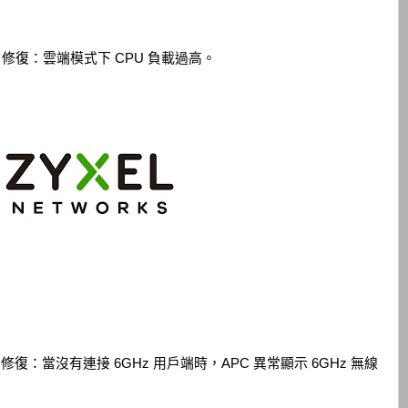
00717] 修復：雲端模式下 CPU 負載過高。
00445] 修復：當沒有連接 6GHz 用戶端時，APC 異常顯示 6GHz 無線