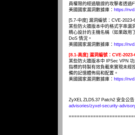
員權限的經過驗證的攻擊者透過FT
美國國家漏洞數據庫：
https://nv
[5.7-中度] 漏洞編號：CVE-2023-6
某些防火牆版本中的格式字串漏洞可
精心設計的主機名稱（如果啟用了「De
DoS 情況。
美國國家漏洞數據庫：
https://nv
[8.1-高度] 漏洞編號：CVE-2023-
某些防火牆版本中 IPSec V
指標的特製有效負載來實現未經
備的記憶體佈局和配置。
美國國家漏洞數據庫：
https://nv
ZyXEL ZLD5.37 Patch2 安全公
advisories/zyxel-security-advisory
========================