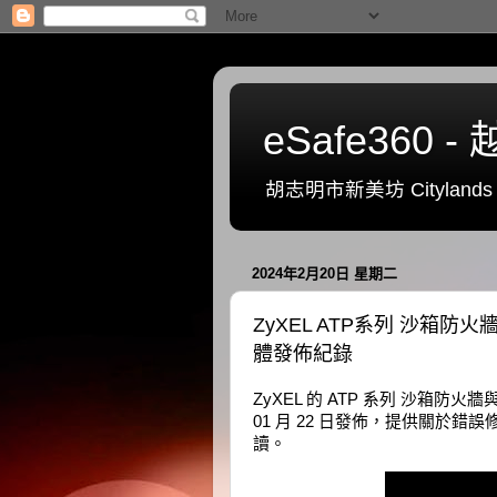
eSafe36
胡志明市新美坊 Citylands 一號
2024年2月20日 星期二
ZyXEL ATP系列 沙箱防火牆與
體發佈紀錄
ZyXEL 的 ATP 系列 沙箱防火牆與 U
01 月 22 日發佈，提供關於
讀。