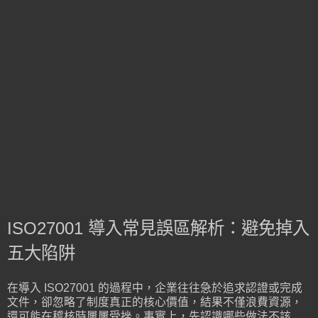
ISO27001 導入常見誤區解析：避免掉入
五大陷阱
在導入 ISO27001 的過程中，企業往往急於追求認證或完成
文件，卻忽略了制度真正的核心價值，結果不僅浪費資源，
還可能在稽核時屢屢受挫。事實上，先認識哪些做法不該