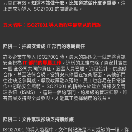
力真正有效。
知道不該做什麼，比知道該做什麼更重要
，這
正是成功導入 ISO27001 的關鍵起點。
五大陷阱：ISO27001 導入過程中最常見的錯誤
陷阱一：把資安當成 IT 部門的專屬責任
許多企業在導入 ISO27001 時，最大的誤區之一就是將資訊
安全視為
IT 部門的專屬工作
。這樣的思維忽略了資安其實是
一個 全公司共同的責任，涵蓋人員管理、流程設計、供應鏈
合作、甚至法律合規。當資安只停留在技術層面，其他部門
往往缺乏參與感，導致政策難以落地，員工也容易在日常操
作中忽略安全規範。ISO27001 的精神在於建立 資訊安全管
理系統（ISMS），這是一個跨部門、跨層級的管理框架，唯
有高層支持與全員參與，才能真正發揮制度的效益。
陷阱二：文件繁瑣卻缺乏持續維護
ISO27001 的導入過程中，文件與紀錄是不可或缺的一環，從