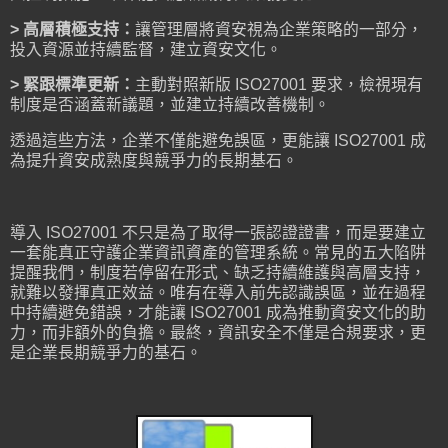
> 高層積極支持：
讓管理層將資安視為企業策略的一部分，
投入資源並持續監督，建立資安文化。
> 緊跟標準更新：
主動對照新版 ISO27001 要求，檢視現有
制度是否涵蓋新議題，並建立持續改善機制。
透過這些方法，企業不僅能避免誤區，更能讓 ISO27001 成
為提升資安成熟度與競爭力的長期基石。
導入 ISO27001 不只是為了取得一張認證證書，而是要建立
一套能真正守護企業資訊資產的管理系統。常見的五大陷阱
提醒我們，制度若停留在形式、缺乏持續維護與高層支持，
就難以發揮真正效益。唯有在導入前先認識誤區，並在過程
中持續避免錯誤，才能讓 ISO27001 成為推動資安文化的助
力，而非額外的負擔。最終，資訊安全不僅是合規要求，更
是企業長期競爭力的基石。