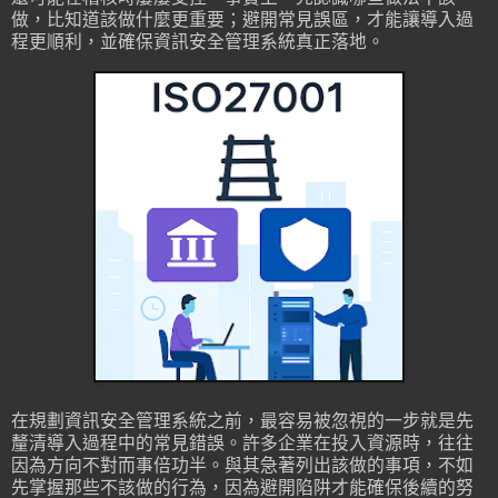
做，比知道該做什麼更重要；避開常見誤區，才能讓導入過
程更順利，並確保資訊安全管理系統真正落地。
在規劃資訊安全管理系統之前，最容易被忽視的一步就是先
釐清導入過程中的常見錯誤。許多企業在投入資源時，往往
因為方向不對而事倍功半。與其急著列出該做的事項，不如
先掌握那些不該做的行為，因為避開陷阱才能確保後續的努