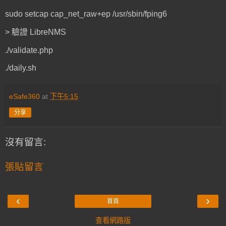
sudo setcap cap_net_raw+ep /usr/sbin/fping6
> 驗證 LibreNMS
./validate.php
./daily.sh
eSafe360
at
下午5:15
分享
沒有留言:
張貼留言
‹
›
首頁
查看網路版