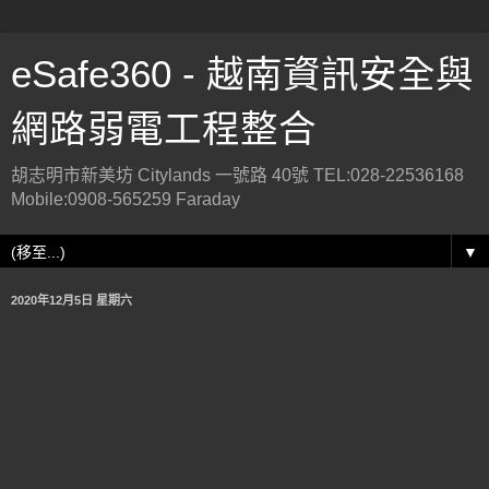
eSafe360 - 越南資訊安全與
網路弱電工程整合
胡志明市新美坊 Citylands 一號路 40號 TEL:028-22536168
Mobile:0908-565259 Faraday
▼
2020年12月5日 星期六