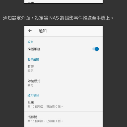
通知設定介面，設定讓 NAS 將錄影事件推送至手機上。