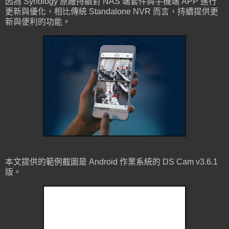
因為 Synology 原廠持續對 NAS 端套件與手機端 APP 進行
更新與優化，相比傳統 Standalone NVR 而言，持續提供更
新與便利的功能。
本文提供的範例截圖是 Android 作業系統的 DS Cam v3.6.1
版。