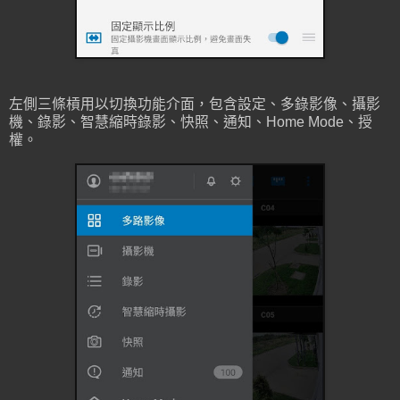
左側三條槓用以切換功能介面，包含設定、多錄影像、攝影
機、錄影、智慧縮時錄影、快照、通知、Home Mode、授
權。