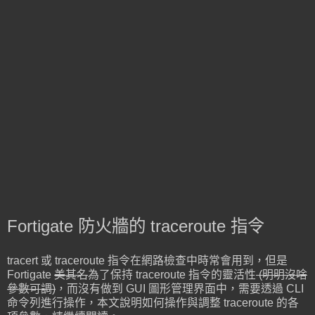
Fortigate 防火牆的 traceroute 指令
tracert 或 traceroute 指令在網路檢查中時常會用到，但是
Fortigate
美其名
為了保持 traceroute 指令的靈活性
(明明沒啥
參數可調)
，而沒有做到 GUI 圖形管理界面中，需要透過 CLI
命令列進行操作，本文說明如何操作與調整 traceroute 的各