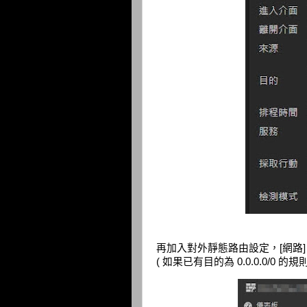
再加入對外靜態路由設定，[網路] > 
( 如果已有目的為 0.0.0.0/0 