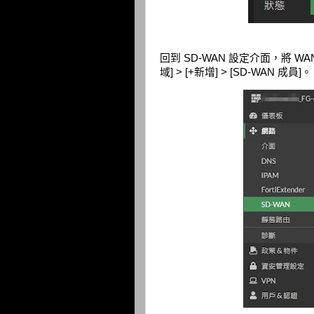
回到 SD-WAN 設定介面，將 WAN1 
域] > [+新增] > [SD-WAN 成員]。