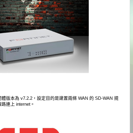
F，韌體版本為 v7.2.2，設定目的是建置兩條 WAN 的 SD-WAN 規
 internet。