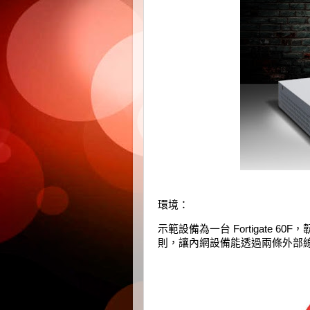
環境：
示範設備為一台 Fortigate 60
則，讓內網設備能透過兩條外部線路連上