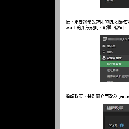
接下來要將預設規則的防火牆政策的對
wan1 的預設規則，點擊 [編輯]。
編輯政策，將離開介面改為 [virtual