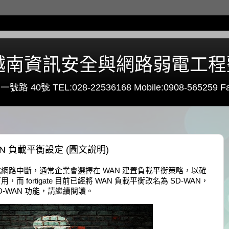
0 - 越南資訊安全與網路弱電工
路 40號 TEL:028-22536168 Mobile:0908-565259 Fa
D-WAN 負載平衡設定 (圖文說明)
成網路中斷，通常企業會選擇在 WAN 建置負載平衡策略，以確
而 fortigate 目前已經將 WAN 負載平衡改名為 SD-WAN，
 SD-WAN 功能，請繼續閱讀。