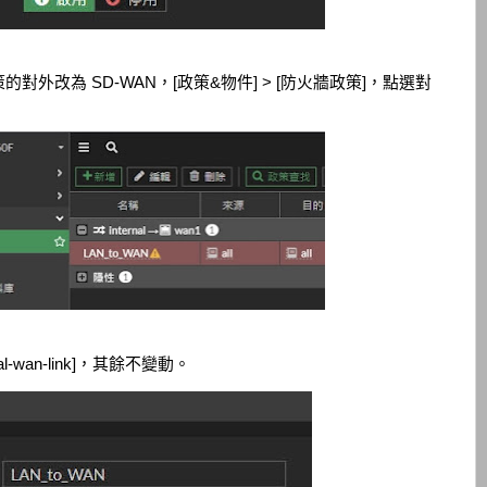
外改為 SD-WAN，[政策&物件] > [防火牆政策]，點選對
-wan-link]，其餘不變動。